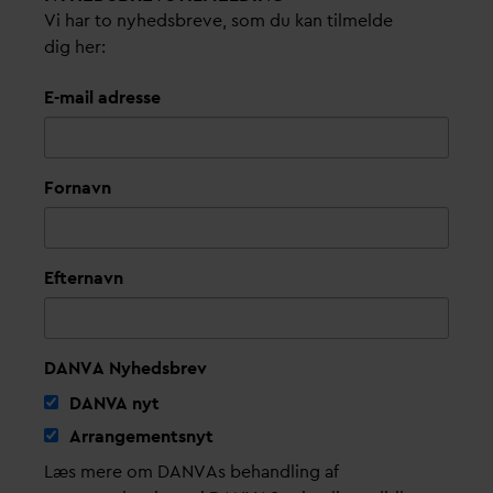
Vi har to nyhedsbreve, som du kan tilmelde
dig her:
E-mail adresse
Fornavn
Efternavn
DANVA Nyhedsbrev
D
AN
V
A nyt
Arrangementsnyt
Læs mere om DANVAs behandling af