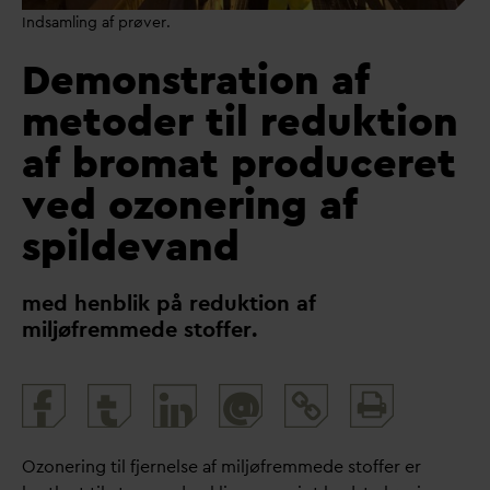
Indsamling af prøver.
Demonstration af
metoder til reduktion
af bromat produceret
ved ozonering af
spildevand
med henblik på reduktion af
miljøfremmede stoffer.
Print
@
and
share
Ozonering til fjernelse af miljøfremmede stoffer er