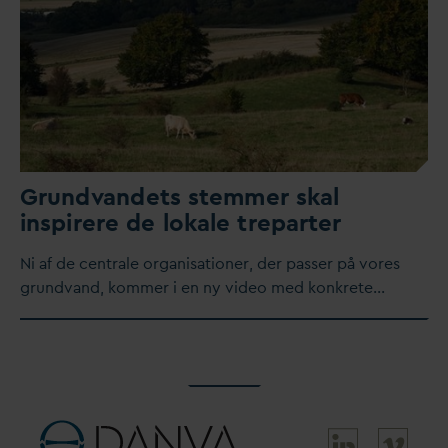
Grund
v
andets stemmer skal
inspirere de lokale treparter
​Ni af de centrale organisationer, der passer på vores
grund
v
and, kommer i en ny video med konkrete…