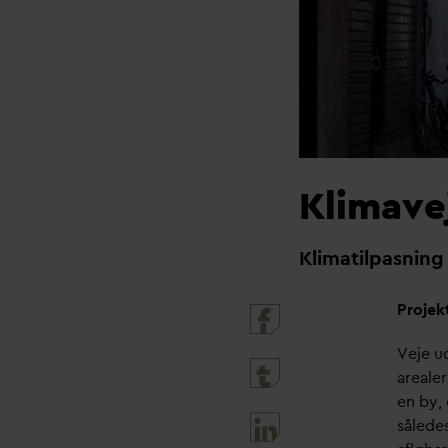
Klimave
Klimatilpasning
Projek
Veje ud
areale
en by,
sålede